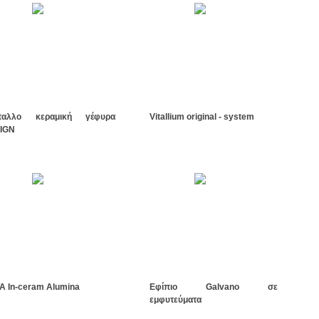
ταλλο κεραμική γέφυρα
Vitallium original - system
SIGN
TA In-ceram Alumina
Εφίπιο Galvano σε
εμφυτεύματα