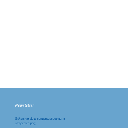
Θέλετε να είστε ενημερωμένοι για τις
υπηρεσίες μας;