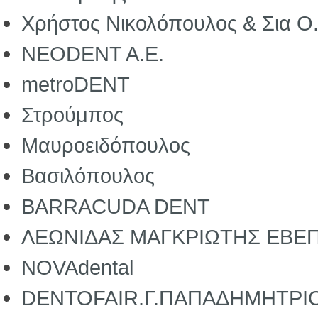
Χρήστος Νικολόπουλος & Σια Ο.
ΝΕΟDΕΝΤ Α.Ε.
metroDΕΝΤ
Στρούμπος
Μαυροειδόπουλος
Βασιλόπουλος
BARRACUDA DΕΝΤ
ΛΕΩΝΙΔΑΣ ΜΑΓΚΡΙΩΤΗΣ ΕΒΕ
NOVAdental
DENTOFAIR.Γ.ΠΑΠΑΔΗΜΗΤΡΙ