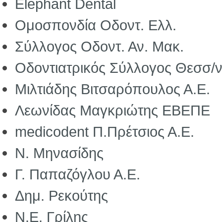
Elephant Dental
Ομοσπονδία Οδοντ. Ελλ.
Σύλλογος Οδοντ. Αν. Μακ.
Οδοντιατρικός Σύλλογος Θεσσ/ν
Μιλτιάδης Βιτσαρόπουλος Α.Ε.
Λεωνίδας Μαγκριώτης ΕΒΕΠΕ
medicodent Π.Πρέτσιος Α.Ε.
Ν. Μηνασίδης
Γ. Παπαζόγλου Α.Ε.
Δημ. Ρεκούτης
Ν.Ε. Γρίλης